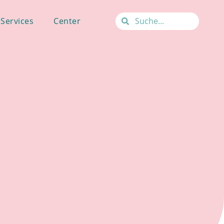
Services
Center
Services
Center