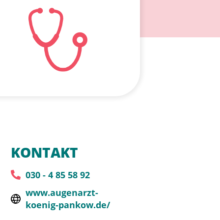
KONTAKT
030 - 4 85 58 92
www.augenarzt-
koenig-pankow.de/