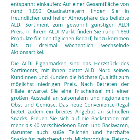
entspannt einkaufen: Auf einer Gesamtfläche von
rund 1.050 Quadratmetern finden Sie in
freundlicher und heller Atmosphäre das beliebte
ALDI Sortiment zum gewohnt günstigen ALDI
Preis. In Ihrem ALDI Markt finden Sie rund 1.860
Produkte für den täglichen Bedarf, hinzu kommen
bis zu dreimal wöchentlich wechselnde
Aktionsartikel.
Die ALDI Eigenmarken sind das Herzstück des
Sortiments, mit ihnen bietet ALDI Nord seinen
Kundinnen und Kunden die höchste Qualität zum
möglichst niedrigen Preis. Nach Betreten der
Filiale erwartet Sie eine Frischeinsel mit einer
großen Auswahl an saisonalem und regionalem
Obst und Gemüse. Das neue Convenience-Regal
bietet zudem ein breites Angebot an schnellen
Snacks. Freuen Sie sich auf die Backstation mit
mehr als 40 verschiedenen Brot- und Backwaren,
darunter auch süße Teilchen und herzhafte
Snacks für zwischendurch. Milchprodukte, Fleisch-